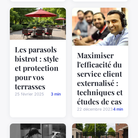
Les parasols
Maximiser
bistrot : style
l'efficacité du
et protection
service client
pour vos
externalisé :
terrasses
techniques et
25 février 2025
3 min
études de cas
22 décembre 2023
4 min