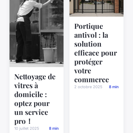
Portique
antivol : la
solution
efficace pour
protéger
votre
Nettoyage de
commerce
vitres à
2 octobre 2025
8 min
domicile :
optez pour
un service
pro！
10 juillet 2025
8 min