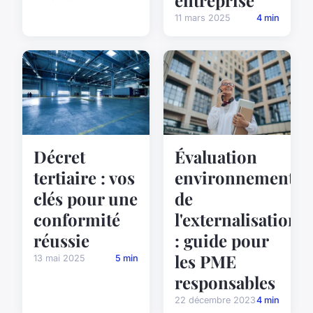
11 mars 2025
4 min
Décret
Évaluation
tertiaire : vos
environnemental
clés pour une
de
conformité
l'externalisation
réussie
: guide pour
les PME
13 mai 2025
5 min
responsables
22 décembre 2023
4 min