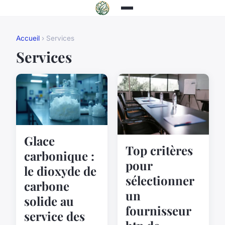
Accueil
› Services
Services
Glace
Top critères
carbonique :
pour
le dioxyde de
sélectionner
carbone
un
solide au
fournisseur
service des