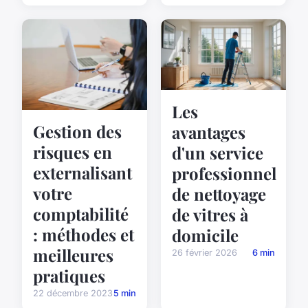
Les
Gestion des
avantages
risques en
d'un service
externalisant
professionnel
votre
de nettoyage
comptabilité
de vitres à
: méthodes et
domicile
meilleures
26 février 2026
6 min
pratiques
22 décembre 2023
5 min