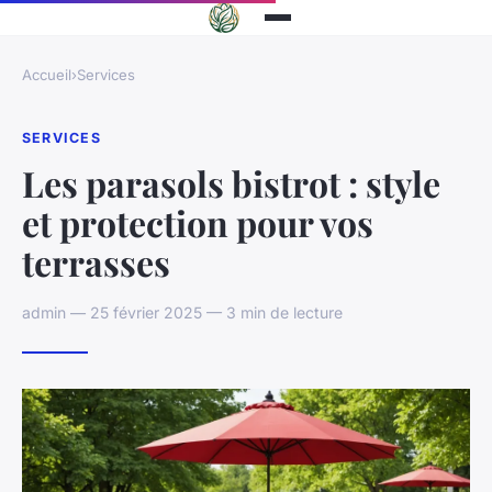
Accueil
›
Services
SERVICES
Les parasols bistrot : style
et protection pour vos
terrasses
admin — 25 février 2025 — 3 min de lecture