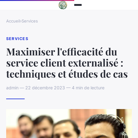
Accueil
›
Services
SERVICES
Maximiser l'efficacité du
service client externalisé :
techniques et études de cas
admin — 22 décembre 2023 — 4 min de lecture