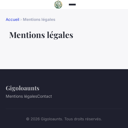
Accueil
›
Mentions légales
Mentions légales
Gigoloaunts
Mentions légales
Contact
© 2026 Gigoloaunts. Tous droits réservés.