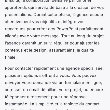
Ensuite, la collaboration démarre par un brief
approfondi, qui servira de base à la création de vos
présentations. Durant cette phase, l’agence écoute
attentivement vos objectifs et intègre vos
remarques pour créer des PowerPoint parfaitement
alignés avec votre message. Tout au long du projet,
l’agence garantit un suivi régulier pour ajuster les
contenus et le design, assurant ainsi la qualité
finale.
Pour contacter rapidement une agence spécialisée,
plusieurs options s’offrent à vous. Vous pouvez
envoyer votre demande via un formulaire en ligne,
adresser un email détaillant votre projet, ou encore
téléphoner directement pour une réponse
instantanée. La simplicité et la rapidité du contact