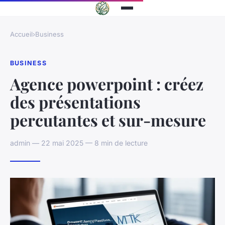
Accueil
›
Business
BUSINESS
Agence powerpoint : créez
des présentations
percutantes et sur-mesure
admin — 22 mai 2025 — 8 min de lecture