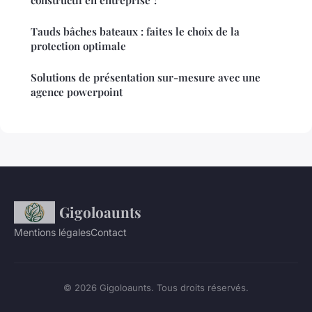
constructif en entreprise ?
Tauds bâches bateaux : faites le choix de la
protection optimale
Solutions de présentation sur-mesure avec une
agence powerpoint
Gigoloaunts
Mentions légales
Contact
© 2026 Gigoloaunts. Tous droits réservés.