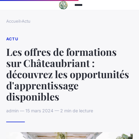
Accueil
›
Actu
ACTU
Les offres de formations
sur Châteaubriant :
découvrez les opportunités
d'apprentissage
disponibles
admin — 15 mars 2024 — 2 min de lecture