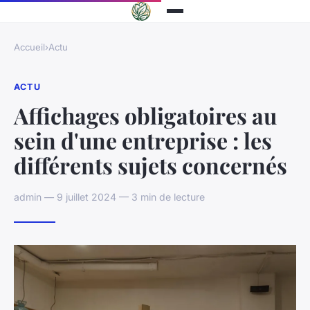
Accueil
›
Actu
ACTU
Affichages obligatoires au
sein d'une entreprise : les
différents sujets concernés
admin — 9 juillet 2024 — 3 min de lecture