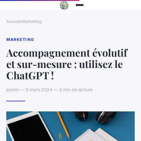
Accueil
›
Marketing
MARKETING
Accompagnement évolutif
et sur-mesure : utilisez le
ChatGPT !
admin — 5 mars 2024 — 3 min de lecture